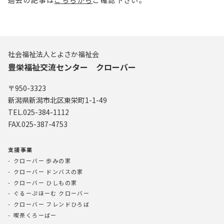
過去の記事は
こちらから
ご確認下さい。
社会福祉法人とよさか福祉会
豊栄福祉交流センター クローバー
〒950-3323
新潟県新潟市北区東栄町1-1-49
TEL.025-384-1112
FAX.025-387-4753
支援事業
クローバー 歩みの家
クローバー ドンバスの家
クローバー ひしもの家
ぐるーぷほーむ クローバー
クローバー フレンドひろば
喫茶くろーばー